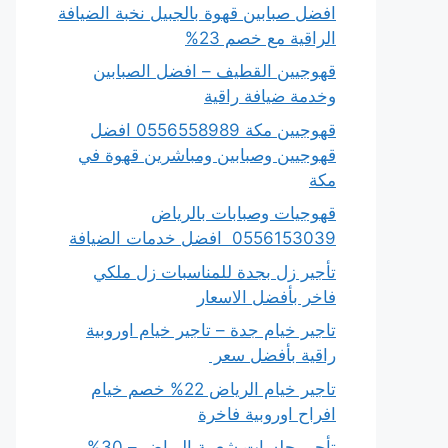
افضل صبابين قهوة بالجبيل نخبة الضيافة
الراقية مع خصم 23%
قهوجيين القطيف – افضل الصبابين
وخدمة ضيافة راقية
قهوجيين مكة 0556558989 افضل
قهوجيين وصبابين ومباشرين قهوة في
مكة
قهوجيات وصبابات بالرياض
0556153039 افضل خدمات الضيافة
تأجير زل بجدة للمناسبات زل ملكي
فاخر بأفضل الاسعار
تاجير خيام جدة – تاجير خيام اوروبية
راقية بأفضل سعر
تاجير خيام الرياض 22% خصم خيام
افراح اوروبية فاخرة
تأجير جلسات شعبية الرياض – 30%