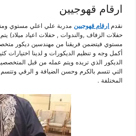
ارقام قهوجيين
نقدم
ارقام قهوجيين
مدربة علي اعلي مستوي ومتخ
حفلات الزفاف ,والندوات , حفلات اعياد ميلاد) ي
مستوي فيتضمن فريقنا من مهندسين ديكور متخصصي
أكمل وجه و تنظيم الديكورات و لدينا اختيارات كث
الديكور الذي تريده ويتم عمله من قبل المتخصصين
التي تتسم بالكرم وحسن الضيافة و الرقي وتتسم ال
المختلفة .