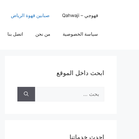
نتقل
لى
قهوجي – Qahwaji
صبابين قهوة الرياض
لمحتوى
سياسة الخصوصية
من نحن
اتصل بنا
ابحث داخل الموقع
البحث
عن:
احدث خدماتنا