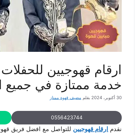
ارقام قهوجيين للحفلات 
خدمة ممتازة في جميع ا
30 أكتوبر، 2024
بقلم
مضيف قهوة ممتاز
0556423744
نقدم
ارقام قهوجيين
للتواصل مع افضل فريق قهوج