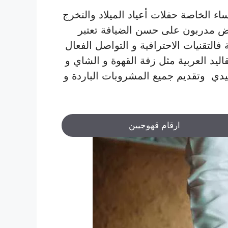
اء الخاصة حفلات أعياد الميلاد والتخرج
ض مدربون على حسن الضيافة تعتبر
لتقنيات الاحترافية و التواصل الفعال
ليد العربية مثل زفة القهوة و الشاي و
يدي وتقديم جميع المشروبات الباردة و
ارقام قهوجيين