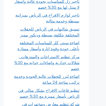
تأجير زل للمناسبات بجودة عالية وأسعار
لا مثيل لها مع 30% خصم
تاجير لوازم الافراح في الرياض بميزانية
بسيطة وخدمة مثالية
تنسيق شاليهات في الرياض للحفلات
المختلفة بتكلفة بسيطة وديكور مميز
اضاءة سيتي كلر للمناسبات المختلفة
بأعلى جودة وقوة إنارة وأسعار ممتازة
مركز تنظيم الاستراحات والمنتزهات..
شلالات جدارية وإضاءات جذابة مع 30%
خصم
إضاءة ليزر للحفلات عالية الجودة وخدمة
تركيب متاحة 24 ساعة
تنظيم قاعات الافراح بشكل مثالي في
الرياض بأسعار مميزة مع 30% خصم
شركة تنظيم معارض ومؤتمرات في