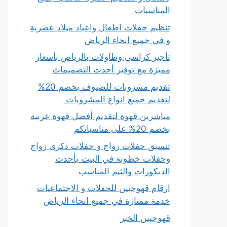
المناسبات
تنظيم حفلات اطفال واعياد ميلاد عصرية
و في جميع انحاء الرياض
تأجير كراسي وطاولات بالرياض بأسعار
مميزة مع توفير أحدث التصميمات
تقديم مشروبات للضيوف بخصم 20%
لتقديم جميع انواع المشروبات
مباشرين قهوة لتقديم أفضل قهوة عربية
بخصم 20% على مناسباتكم
تنسيق حفلات زواج و حفلات ذكرى زواج
وحفلات خطوبة في البيت بأحدث
الديكورات والثيم المناسب
ارقام قهوجيين للحفلات و الاجتماعيات
خدمة ممتازة في جميع انحاء الرياض
قهوجيين الخبر