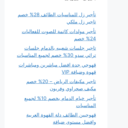
تأجير زل للمناسبات الطائف 28% خصم
تاجير زل ملكي
تأجير مولدات كاتمة للصوت للفعاليات
24% خصم
تاجير جلسات شعبيه بالدمام جلسات
تراثي سدو 30% خصم لجميع المناسبات
قهوجي جدة افضل مباشرين ومباشرات
قهوة وضيافة VIP
تاجير مكيفات الرياض – 20% خصم
مكيف صحراوي وفريون
تأجير خيام الدمام بخصم 10% لجميع
المناسبات
قهوجيين الطائف دلة القهوة العربية
وافضل مستوى ضيافة