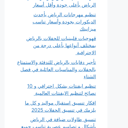
الرياض بأعلى جودة وأقل أسعار
تنظيم مهرجانات الرياض بأحدث
الديكورات بجودة وأسعار تناسب
ميزانيتك
قهوجيات فلبينيات للحفلات بالرياض
بمختلف أنواعها بأعلى درجة من
الاحترافية
تأجير دفايات بالرياض للتدفئة والاستمتاع
بالحفلات والمناسبات العائلية في فصل
الشتاء
تنظيم ايفنتات بشكل احترافي و 10
نصائح لتنظيم الايفنتات العالمية
افكار تنسيق استقبال مواليد و كل ما
يلزمك في تنسيق الحفلات 2025
تنسيق طاولات ضيافة في الرياض
بأشكال و تصاميم عصرية تناسب جميع