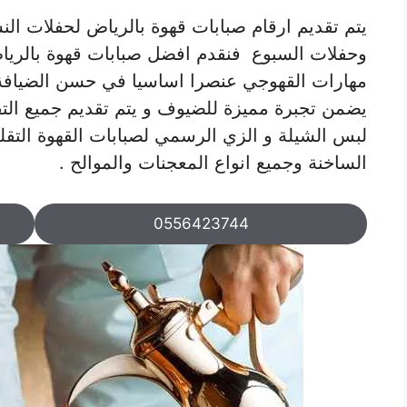
يتم تقديم ارقام صبابات قهوة بالرياض لحفلات النس
وحفلات السبوع فنقدم افضل صبابات قهوة بالريا
مهارات القهوجي عنصرا اساسيا في حسن الضيافة فا
يضمن تجبرة مميزة للضيوف و يتم تقديم جميع التقا
لبس الشيلة و الزي الرسمي لصبابات القهوة التقل
الساخنة وجميع انواع المعجنات والموالح .
0556423744