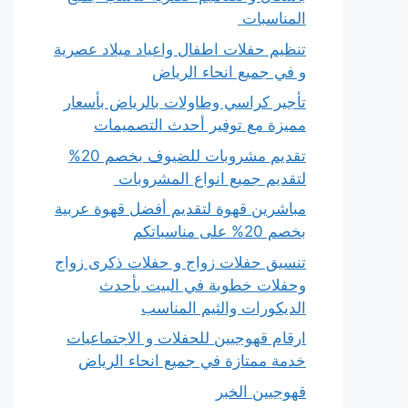
المناسبات
تنظيم حفلات اطفال واعياد ميلاد عصرية
و في جميع انحاء الرياض
تأجير كراسي وطاولات بالرياض بأسعار
مميزة مع توفير أحدث التصميمات
تقديم مشروبات للضيوف بخصم 20%
لتقديم جميع انواع المشروبات
مباشرين قهوة لتقديم أفضل قهوة عربية
بخصم 20% على مناسباتكم
تنسيق حفلات زواج و حفلات ذكرى زواج
وحفلات خطوبة في البيت بأحدث
الديكورات والثيم المناسب
ارقام قهوجيين للحفلات و الاجتماعيات
خدمة ممتازة في جميع انحاء الرياض
قهوجيين الخبر