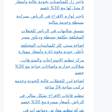
تأجير زل للمناسبات بجودة عالية وأسعار
لا مثيل لها مع 30% خصم
تاجير لوازم الافراح في الرياض بميزانية
بسيطة وخدمة مثالية
تنسيق شاليهات في الرياض للحفلات
المختلفة بتكلفة بسيطة وديكور مميز
اضاءة سيتي كلر للمناسبات المختلفة
بأعلى جودة وقوة إنارة وأسعار ممتازة
مركز تنظيم الاستراحات والمنتزهات..
شلالات جدارية وإضاءات جذابة مع 30%
خصم
إضاءة ليزر للحفلات عالية الجودة وخدمة
تركيب متاحة 24 ساعة
تنظيم قاعات الافراح بشكل مثالي في
الرياض بأسعار مميزة مع 30% خصم
شركة تنظيم معارض ومؤتمرات في