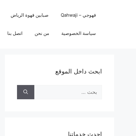
نتقل
لى
قهوجي – Qahwaji
صبابين قهوة الرياض
لمحتوى
سياسة الخصوصية
من نحن
اتصل بنا
ابحث داخل الموقع
البحث
عن:
احدث خدماتنا