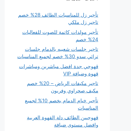
تأجير زل للمناسبات الطائف 28% خصم
تاجير زل ملكي
تأجير مولدات كاتمة للصوت للفعاليات
24% خصم
تاجير جلسات شعبيه بالدمام جلسات
تراثي سدو 30% خصم لجميع المناسبات
قهوجي جدة افضل مباشرين ومباشرات
قهوة وضيافة VIP
تاجير مكيفات الرياض – 20% خصم
مكيف صحراوي وفريون
تأجير خيام الدمام بخصم 10% لجميع
المناسبات
قهوجيين الطائف دلة القهوة العربية
وافضل مستوى ضيافة