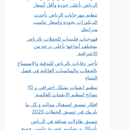
الرياض بأعلى جودة وأقل أسعار
تنظيم مهرجانات الرياض بأحدث
الديكورات بجودة وأسعار تناسب
ميزانيتك
قهوجيات فلبينيات للحفلات بالرياض
بمختلف أنواعها بأعلى درجة من
الاحترافية
تأجير دفايات بالرياض للتدفئة والاستمتاع
بالحفلات والمناسبات العائلية في فصل
الشتاء
تنظيم ايفنتات بشكل احترافي و 10
نصائح لتنظيم الايفنتات العالمية
افكار تنسيق استقبال مواليد و كل ما
يلزمك في تنسيق الحفلات 2025
تنسيق طاولات ضيافة في الرياض
بأشكال و تصاميم عصرية تناسب جميع