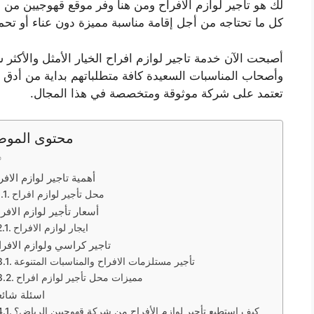
لك هو تأجير لوازم الافراح ومن هنا وفر موقع قهوجيين من 
كل ما تحتاجه من أجل إقامة مناسبة مميزة دون عناء أو تحم
أصبحت الآن خدمة تاجير لوازم افراح الخيار الأمثل والأكثر ش
وأصحاب المناسبات السعيدة كافة متطلباتهم بداية من أدق و
تعتمد على شركة موثوقة ومتخصصة في هذا المجال.
محتوى الموض
أهمية تاجير لوازم الافر
محل تأجير لوازم افراح
أسعار تأجير لوازم الافر
ايجار لوازم الافراح
تاجير كراسي ولوازم الافرا
تأجير مستلزمات الافراح والمناسبات المتنوعة
مميزات محل تأجير لوازم افراح
اسئلة شائع
كيف استطيع تأجير لوازم الأفراح من شركة قهوجيين الرياض؟