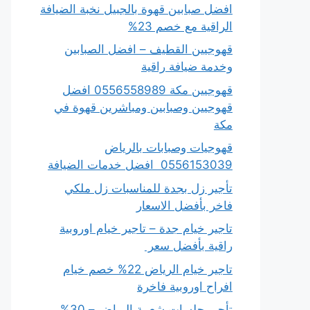
افضل صبابين قهوة بالجبيل نخبة الضيافة
الراقية مع خصم 23%
قهوجيين القطيف – افضل الصبابين
وخدمة ضيافة راقية
قهوجيين مكة 0556558989 افضل
قهوجيين وصبابين ومباشرين قهوة في
مكة
قهوجيات وصبابات بالرياض
0556153039 افضل خدمات الضيافة
تأجير زل بجدة للمناسبات زل ملكي
فاخر بأفضل الاسعار
تاجير خيام جدة – تاجير خيام اوروبية
راقية بأفضل سعر
تاجير خيام الرياض 22% خصم خيام
افراح اوروبية فاخرة
تأجير جلسات شعبية الرياض – 30%