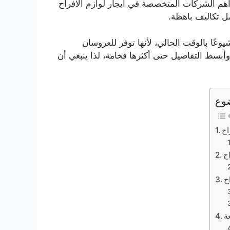
أهم الشركات المتخصصة في ايجار لوازم الافراح
ل تكاليف باهظة.
يوعًا بالوقت الحالي، لأنها توفر للعروسان
أبسط التفاصيل حتى أكثرها فخامة، لذا ينبغي أن
وع
اح
اح
ح
ة