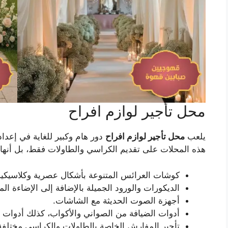
محل تأجير لوازم افراح
يلعب
محل تأجير لوازم افراح
دور هام وكبير للغاية في إعدا
هذه المحلات على تقديم الكراسي والطاولات فقط، بل أنها
كوشات العرائس المتنوعة بأشكال عصرية وكلاسيكية
الديكورات والورود الجميلة بالإضافة إلى الإضاءة الم
أجهزة الصوت الحديثة مع الشاشات.
أدوات الضيافة من الصواني والأكواب، كذلك أدوات ا
تأجير المفارش الخاصة بالطاولات والكراسي مختلفة 