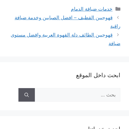
التصنيفات
خدمات ضيافة الدمام
قهوجيين القطيف – افضل الصبابين وخدمة ضيافة
راقية
قهوجيين الطائف دلة القهوة العربية وافضل مستوى
ضيافة
ابحث داخل الموقع
البحث
عن: