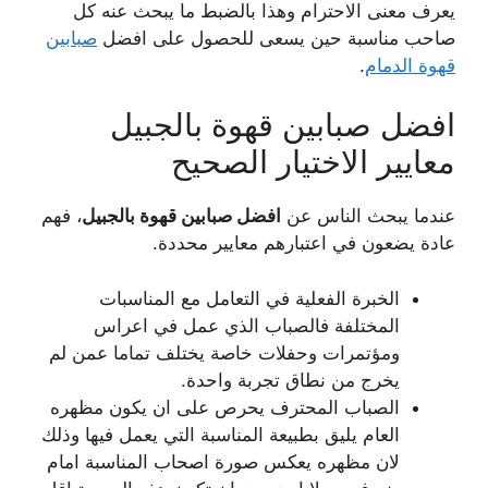
يعرف معنى الاحترام وهذا بالضبط ما يبحث عنه كل
صاحب مناسبة حين يسعى للحصول على افضل
صبابين
قهوة الدمام
.
افضل صبابين قهوة بالجبيل
معايير الاختيار الصحيح
عندما يبحث الناس عن
افضل صبابين قهوة بالجبيل
، فهم
عادة يضعون في اعتبارهم معايير محددة.
الخبرة الفعلية في التعامل مع المناسبات
المختلفة فالصباب الذي عمل في اعراس
ومؤتمرات وحفلات خاصة يختلف تماما عمن لم
يخرج من نطاق تجربة واحدة.
الصباب المحترف يحرص على ان يكون مظهره
العام يليق بطبيعة المناسبة التي يعمل فيها وذلك
لان مظهره يعكس صورة اصحاب المناسبة امام