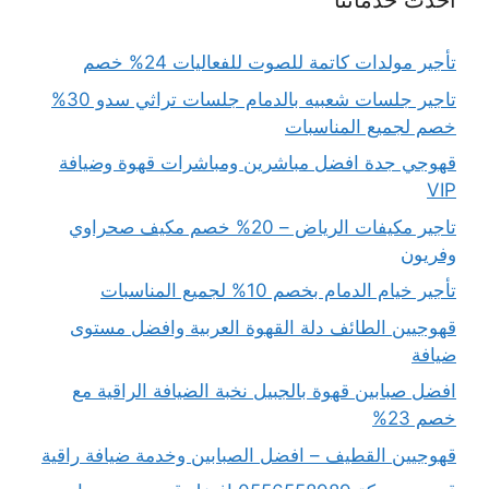
احدث خدماتنا
تأجير مولدات كاتمة للصوت للفعاليات 24% خصم
تاجير جلسات شعبيه بالدمام جلسات تراثي سدو 30%
خصم لجميع المناسبات
قهوجي جدة افضل مباشرين ومباشرات قهوة وضيافة
VIP
تاجير مكيفات الرياض – 20% خصم مكيف صحراوي
وفريون
تأجير خيام الدمام بخصم 10% لجميع المناسبات
قهوجيين الطائف دلة القهوة العربية وافضل مستوى
ضيافة
افضل صبابين قهوة بالجبيل نخبة الضيافة الراقية مع
خصم 23%
قهوجيين القطيف – افضل الصبابين وخدمة ضيافة راقية