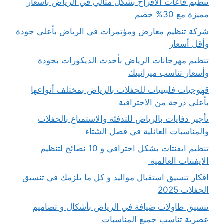
تنظيم قاعات الافراح بشكل مثالي في الرياض بأسعار
مميزة مع 30% خصم
شركة تنظيم معارض ومؤتمرات في الرياض بأعلى جودة
وأقل أسعار
تنظيم مهرجانات الرياض بأحدث الديكورات بجودة
وأسعار تناسب ميزانيتك
قهوجيات فلبينيات للحفلات بالرياض بمختلف أنواعها
بأعلى درجة من الاحترافية
تأجير دفايات بالرياض للتدفئة والاستمتاع بالحفلات
والمناسبات العائلية في فصل الشتاء
تنظيم ايفنتات بشكل احترافي و 10 نصائح لتنظيم
الايفنتات العالمية
افكار تنسيق استقبال مواليد و كل ما يلزمك في تنسيق
الحفلات 2025
تنسيق طاولات ضيافة في الرياض بأشكال و تصاميم
عصرية تناسب جميع المناسبات