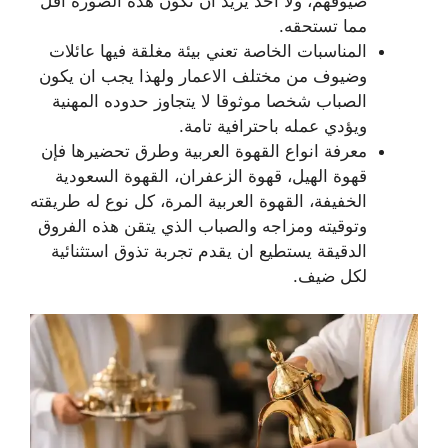
ضيوفهم، ولا احد يريد ان تكون هذه الصورة اقل
مما تستحقه.
المناسبات الخاصة تعني بيئة مغلقة فيها عائلات
وضيوف من مختلف الاعمار ولهذا يجب ان يكون
الصباب شخصا موثوقا لا يتجاوز حدوده المهنية
ويؤدي عمله باحترافية تامة.
معرفة انواع القهوة العربية وطرق تحضيرها فإن
قهوة الهيل، قهوة الزعفران، القهوة السعودية
الخفيفة، القهوة العربية المرة، كل نوع له طريقته
وتوقيته ومزاجه والصباب الذي يتقن هذه الفروق
الدقيقة يستطيع ان يقدم تجربة تذوق استثنائية
لكل ضيف.