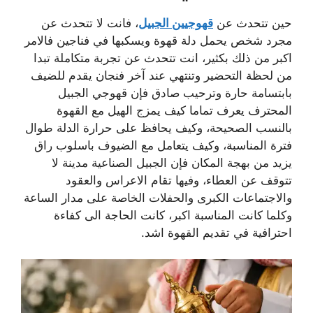
حين تتحدث عن
قهوجيين الجبيل
، فانت لا تتحدث عن
مجرد شخص يحمل دلة قهوة ويسكبها في فناجين فالامر
اكبر من ذلك بكثير، انت تتحدث عن تجربة متكاملة تبدا
من لحظة التحضير وتنتهي عند آخر فنجان يقدم للضيف
بابتسامة حارة وترحيب صادق فإن قهوجي الجبيل
المحترف يعرف تماما كيف يمزج الهيل مع القهوة
بالنسب الصحيحة، وكيف يحافظ على حرارة الدلة طوال
فترة المناسبة، وكيف يتعامل مع الضيوف باسلوب راق
يزيد من بهجة المكان فإن الجبيل الصناعية مدينة لا
تتوقف عن العطاء، وفيها تقام الاعراس والعقود
والاجتماعات الكبرى والحفلات الخاصة على مدار الساعة
وكلما كانت المناسبة اكبر، كانت الحاجة الى كفاءة
احترافية في تقديم القهوة اشد.