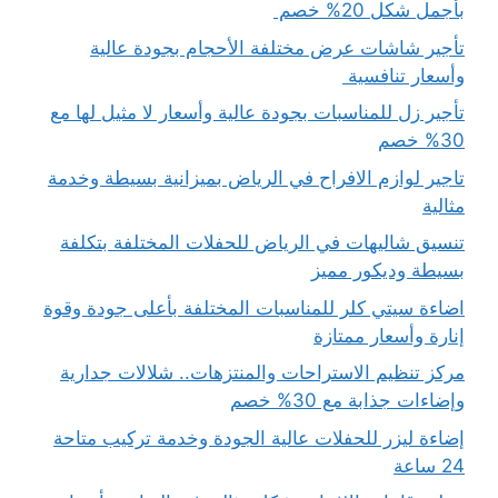
بأجمل شكل 20% خصم
تأجير شاشات عرض مختلفة الأحجام بجودة عالية
وأسعار تنافسية
تأجير زل للمناسبات بجودة عالية وأسعار لا مثيل لها مع
30% خصم
تاجير لوازم الافراح في الرياض بميزانية بسيطة وخدمة
مثالية
تنسيق شاليهات في الرياض للحفلات المختلفة بتكلفة
بسيطة وديكور مميز
اضاءة سيتي كلر للمناسبات المختلفة بأعلى جودة وقوة
إنارة وأسعار ممتازة
مركز تنظيم الاستراحات والمنتزهات.. شلالات جدارية
وإضاءات جذابة مع 30% خصم
إضاءة ليزر للحفلات عالية الجودة وخدمة تركيب متاحة
24 ساعة