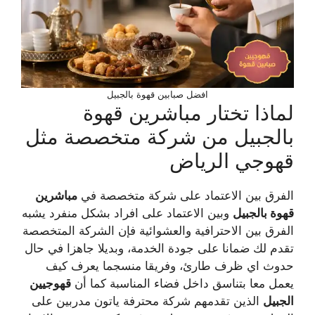
افضل صبابين قهوة بالجبيل
لماذا تختار مباشرين قهوة
بالجبيل من شركة متخصصة مثل
قهوجي الرياض
الفرق بين الاعتماد على شركة متخصصة في
مباشرين
قهوة بالجبيل
وبين الاعتماد على افراد بشكل منفرد يشبه
الفرق بين الاحترافية والعشوائية فإن الشركة المتخصصة
تقدم لك ضمانا على جودة الخدمة، وبديلا جاهزا في حال
حدوث اي ظرف طارئ، وفريقا منسجما يعرف كيف
يعمل معا بتناسق داخل فضاء المناسبة كما أن
قهوجيين
الجبيل
الذين تقدمهم شركة محترفة ياتون مدربين على