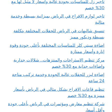
تأجير زل للمناسبات بجودة عالية وأسعار لا مثيل لها مع
30% خصم
تاجير لوازم الافراح في الرياض بميزانية بسيطة وخدمة
مثالية
تنسيق شاليهات في الرياض للحفلات المختلفة بتكلفة
بسيطة وديكور مميز
اضاءة سيتي كلر للمناسبات المختلفة بأعلى جودة وقوة
إنارة وأسعار ممتازة
مركز تنظيم الاستراحات والمنتزهات.. شلالات جدارية
وإضاءات جذابة مع 30% خصم
إضاءة ليزر للحفلات عالية الجودة وخدمة تركيب متاحة
24 ساعة
تنظيم قاعات الافراح بشكل مثالي في الرياض بأسعار
مميزة مع 30% خصم
شركة تنظيم معارض ومؤتمرات في الرياض بأعلى جودة
وأقل أسعار