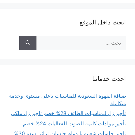
ابحث داخل الموقع
البحث
عن:
احدث خدماتنا
ضيافة القهوة السعودية للمناسبات باعلى مستوى وخدمة
متكاملة
تأجير زل للمناسبات الطائف 28% خصم تاجير زل ملكي
تأجير مولدات كاتمة للصوت للفعاليات 24% خصم
تاجير جلسات شعبيه بالدمام جلسات تراثي سدو 30%