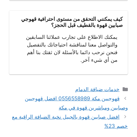
كيف يمكنني التحقق من مستوى احترافية قهوجي
صبابين قهوة بالقطيف قبل الحجز؟
يمكنك الاطلاع على تجارب عملائنا السابقين
والتواصل معنا لمناقشة احتياجاتك بالتفصيل
فنحن نرحب دائما بالأسئلة لان ثقتك بنا أهم
من أي شيء آخر.
التصنيفات
خدمات ضيافة الدمام
قهوجيين مكة 0556558989 افضل قهوجيين
وصبابين ومباشرين قهوة في مكة
افضل صبابين قهوة بالجبيل نخبة الضيافة الراقية مع
خصم 23%