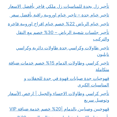
تأجير زل بجدة للمناسبات زل ملكي فاخر بأفضل الاسعار
تاجير خيام جدة – تاجير خيام اوروبية راقية بأفضل سعر
تاجير خيام الرياض 22% خصم خيام افراح اوروبية فاخرة
تأجير جلسات شعبية الرياض – 30% خصم مع النقل
والتركيب
تاجير طاولات وكراسي جدة طاولات دائرية وكراسي
نابليون
تاجير كراسي وطاولات الدمام 15% خصم خدمات ضيافة
متكاملة
قهوجيات جدة صبابات قهوة في جدة للحفلات و
المناسبات الكبرى
تأجير كراسي وطاولات الاحساء والجبيل | ارخص الأسعار
وتوصيل سريع
قهوجيين وصبابين بالدمام |20% خصم خدمة ضيافة VIP