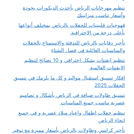
تنظيم مهرجانات الرياض بأحدث الديكورات بجودة
وأسعار تناسب ميزانيتك
قهوجيات فلبينيات للحفلات بالرياض بمختلف أنواعها
بأعلى درجة من الاحترافية
تأجير دفايات بالرياض للتدفئة والاستمتاع بالحفلات
والمناسبات العائلية في فصل الشتاء
تنظيم ايفنتات بشكل احترافي و 10 نصائح لتنظيم
الايفنتات العالمية
افكار تنسيق استقبال مواليد و كل ما يلزمك في تنسيق
الحفلات 2025
تنسيق طاولات ضيافة في الرياض بأشكال و تصاميم
عصرية تناسب جميع المناسبات
تنظيم حفلات اطفال واعياد ميلاد عصرية و في جميع
انحاء الرياض
تأجير كراسي وطاولات بالرياض بأسعار مميزة مع توفير