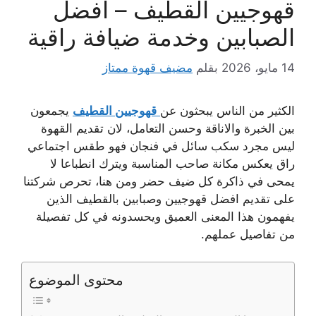
قهوجيين القطيف – افضل
الصبابين وخدمة ضيافة راقية
14 مايو، 2026
بقلم
مضيف قهوة ممتاز
الكثير من الناس يبحثون عن
قهوجيين القطيف
يجمعون
بين الخبرة والاناقة وحسن التعامل، لان تقديم القهوة
ليس مجرد سكب سائل في فنجان فهو طقس اجتماعي
راق يعكس مكانة صاحب المناسبة ويترك انطباعا لا
يمحى في ذاكرة كل ضيف حضر ومن هنا، تحرص شركتنا
على تقديم افضل قهوجيين وصبابين بالقطيف الذين
يفهمون هذا المعنى العميق ويحسدونه في كل تفصيلة
من تفاصيل عملهم.
محتوى الموضوع