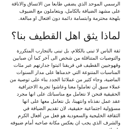
الرسمي الموحد الذي يضفي طابعا من الاتساق والاناقة
على مشهد الضيافة بالكامل، ويتعاملون مع الضيوف
بلهجة محترمة وابتسامة دائمة دون افتعال او مبالغة.
لماذا يثق اهل القطيف بنا؟
ثقة الناس لا تبنى بالكلام، بل تبنى بالتجارب المتكررة
والتوصيات المتناقلة من شخص الى آخر كما أن صبابين
وقهوجيين القطيف في فريقنا اثبتوا جدارتهم عبر مئات
المناسبات المتنوعة التي خدمناها على مدار السنوات
الماضية، وجاء كثير من عملائنا الجدد بناء على توصية من
عملاء سبق أن تعاملوا معنا وعاشوا تجربة الاحترافية
الحقيقية فنحن لا نتعامل مع مناسباتك على انها مجرد
عقد عمل نفذناه وانتهينا، بل نتعامل معها على انها
مسؤولية اجتماعية حقيقية، لان تقديم الضيافة في
الثقافة الخليجية والسعودية هو فعل من أفعال الكرم
والشرف الذي يجب ان يعكس مكانة صاحبه أمام ضيوفه