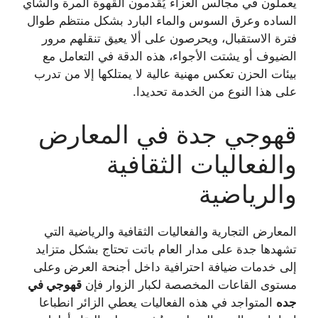
يعملون في مجالس العزاء يُقدمون القهوة المرة والشاي
الساده وعرق السوس والماء البارد بشكل منتظم طوال
فترة الاستقبال، ويحرصون على ألا يعيق تنقلهم مرور
الضيوف أو يشتت الأجواء، هذه الدقة في التعامل مع
بيئات الحزن تعكس مهنية عالية لا يمتلكها إلا من تدرب
على هذا النوع من الخدمة تحديدا.
قهوجي جدة في المعارض
والفعاليات الثقافية
والرياضية
المعارض التجارية والفعاليات الثقافية والرياضية التي
تشهدها جدة على مدار العام باتت تحتاج بشكل متزايد
إلى خدمات ضيافة احترافية داخل أجنحة العرض وعلى
مستوى القاعات المخصصة لكبار الزوار فإن
قهوجي في
جده
المتواجد في هذه الفعاليات يعطي الزائر انطباعا