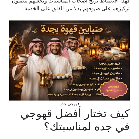
فهذا الانضباط يريح أصحاب المناسبات ويجعلهم ينصبون
تركيزهم على ضيوفهم بدلا من القلق على الخدمة.
قهوجي جدة
كيف تختار أفضل قهوجي
في جده لمناسبتك؟