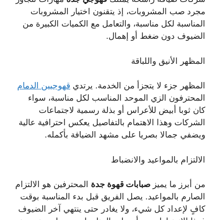
مجرد صب المشروبات، إذ يتقنون اختيار المشروبات
المناسبة لكل مناسبة، والتعامل مع الكميات الكبيرة من
الضيوف دون ضغط أو إهمال.
المظهر الأنيق واللباقة
المظهر جزء لا يتجزأ من الخدمة. يرتدي
قهوجيين الدمام
المحترفون الزي الموحد المناسب لكل مناسبة، سواء
كان ثوبا أبيض للأعراس أو بذلة رسمية لاجتماعات
الشركات وهذا الاهتمام بالتفاصيل يعكس احترافية عالية
ويضفي جمالا بصريا على مشهد الضيافة بأكمله.
الالتزام بالمواعيد والانضباط
من أبرز ما يميز
صبابات قهوة جدة
المحترفين هو الالتزام
الصارم بالمواعيد. يصل الفريق قبل بدء المناسبة بوقت
كافٍ لإعداد كل شيء، ولا يغادر حتى ينتهي آخر الضيوف