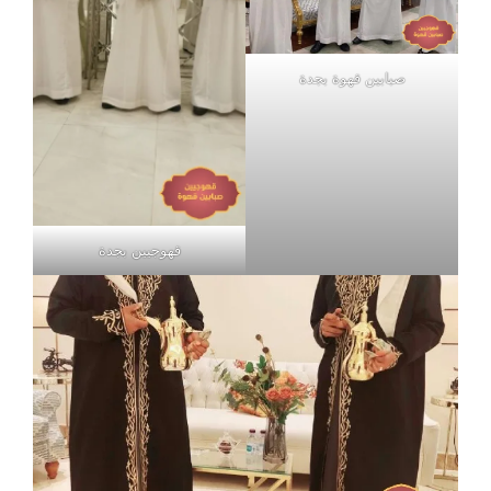
صبابين قهوة بجدة
قهوجيين بجدة