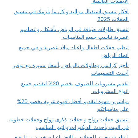
الايفنتات العالمية
افكار تنسيق استقبال مواليد و كل ما يلزمك في تنسيق
الحفلات 2025
تنسيق طاولات ضيافة في الرياض بأشكال و تصاميم
عصرية تناسب جميع المناسبات
تنظيم حفلات اطفال واعياد ميلاد عصرية و في جميع
انحاء الرياض
تأجير كراسي وطاولات بالرياض بأسعار مميزة مع توفير
أحدث التصميمات
تقديم مشروبات للضيوف بخصم 20% لتقديم جميع
انواع المشروبات
مباشرين قهوة لتقديم أفضل قهوة عربية بخصم 20%
على مناسباتكم
تنسيق حفلات زواج و حفلات ذكرى زواج وحفلات خطوبة
في البيت بأحدث الديكورات والثيم المناسب
ارقام قهوجيين للحفلات و الاجتماعيات خدمة ممتازة في