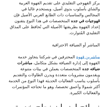
يركز القهوجي التقليدي على تقديم القهوة العربية
والشاي بأسلوب بدوي أصيل، ويستخدم غالبا في
المجالس والمناسبات ذات الطابع العربي الأصيل فإن
قهوجيات في جده
المتخصصات في هذا النوع يتقنون
إعداد القهوة بطريقتها الأصيلة التي تُحافظ على المذاق
التقليدي المُتوارث.
المباشر أو الضيافة الاحترافية
مباشرين قهوة
المحترفين في شركتنا يتجاوز خدمة
القهوة إلى إدارة الضيافة بشكل متكامل،
مباشرات
ضيافه جده
المتخصصات يعملن في بيئات متنوعة
ويقدمون مشروبات متعددة ويدرن الطاولات والتقديم
بأسلوب يناسب الفعاليات الحديثة فهذا النوع من الخدمة
أكثر شمولا وأعمق تخصصا، وهو ما تحتاجه المؤتمرات
والفعاليات الكبيرة.
نصائح لضمان نجاح خدمة