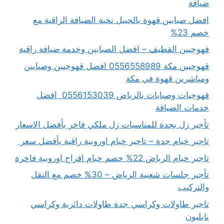
ضيافة
افضل صبابين قهوة بالجبيل نخبة الضيافة الراقية مع
خصم 23%
قهوجيين القطيف – افضل الصبابين وخدمة ضيافة راقية
قهوجيين مكة 0556558989 افضل قهوجيين وصبابين
ومباشرين قهوة في مكة
قهوجيات وصبابات بالرياض 0556153039 افضل
خدمات الضيافة
تأجير زل بجدة للمناسبات زل ملكي فاخر بأفضل الاسعار
تاجير خيام جدة – تاجير خيام اوروبية راقية بأفضل سعر
تاجير خيام الرياض 22% خصم خيام افراح اوروبية فاخرة
تأجير جلسات شعبية الرياض – 30% خصم مع النقل
والتركيب
تاجير طاولات وكراسي جدة طاولات دائرية وكراسي
نابليون