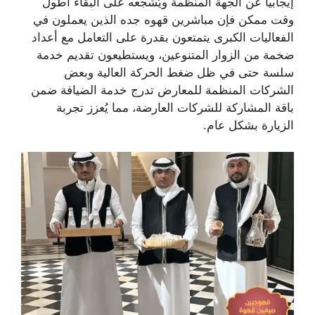
إيجابيا عن الجهة المنظمة ويُشجعه على البقاء أطول
وقت ممكن فإن مباشرين قهوه جده الذين يعملون في
الفعاليات الكبرى يتمتعون بقدرة على التعامل مع أعداد
ضخمة من الزوار المتنوعين، ويستطيعون تقديم خدمة
سلسة حتى في ظل ضغط الحركة العالية وبعض
الشركات المنظمة للمعارض تدرج خدمة الضيافة ضمن
باقة المشاركة للشركات العارضة، مما يُعزز تجربة
الزيارة بشكل عام.