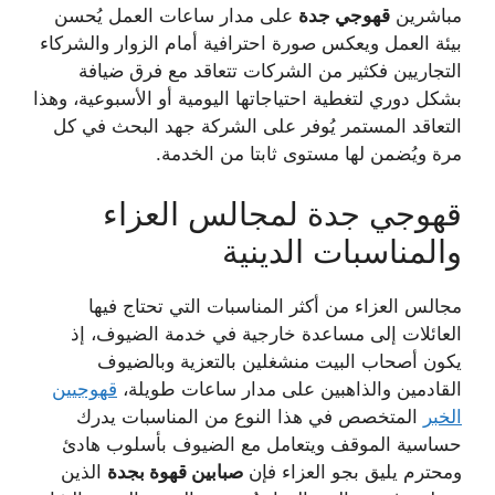
مباشرين
قهوجي جدة
على مدار ساعات العمل يُحسن
بيئة العمل ويعكس صورة احترافية أمام الزوار والشركاء
التجاريين فكثير من الشركات تتعاقد مع فرق ضيافة
بشكل دوري لتغطية احتياجاتها اليومية أو الأسبوعية، وهذا
التعاقد المستمر يُوفر على الشركة جهد البحث في كل
مرة ويُضمن لها مستوى ثابتا من الخدمة.
قهوجي جدة لمجالس العزاء
والمناسبات الدينية
مجالس العزاء من أكثر المناسبات التي تحتاج فيها
العائلات إلى مساعدة خارجية في خدمة الضيوف، إذ
يكون أصحاب البيت منشغلين بالتعزية وبالضيوف
القادمين والذاهبين على مدار ساعات طويلة،
قهوجيين
الخبر
المتخصص في هذا النوع من المناسبات يدرك
حساسية الموقف ويتعامل مع الضيوف بأسلوب هادئ
ومحترم يليق بجو العزاء فإن
صبابين قهوة بجدة
الذين