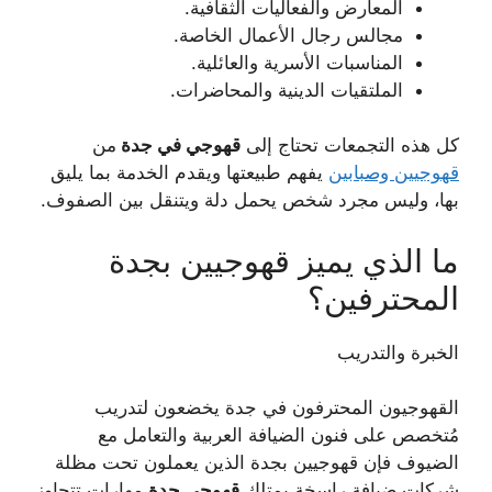
المعارض والفعاليات الثقافية.
مجالس رجال الأعمال الخاصة.
المناسبات الأسرية والعائلية.
الملتقيات الدينية والمحاضرات.
كل هذه التجمعات تحتاج إلى
قهوجي في جدة
من
قهوجيين وصبابين
يفهم طبيعتها ويقدم الخدمة بما يليق
بها، وليس مجرد شخص يحمل دلة ويتنقل بين الصفوف.
ما الذي يميز قهوجيين بجدة
المحترفين؟
الخبرة والتدريب
القهوجيون المحترفون في جدة يخضعون لتدريب
مُتخصص على فنون الضيافة العربية والتعامل مع
الضيوف فإن قهوجيين بجدة الذين يعملون تحت مظلة
شركات ضيافة راسخة يمتلك
قهوجي جدة
مهارات تتجاوز