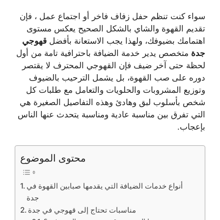
سواء كنت تنظم حفل زفاف فاخر أو اجتماع عمل ، فإن
تقديم القهوة والشاي بالشكل الصحيح يعكس مستوى
اهتمامك بضيوفك، ولهذا يجب الاستعانة بأفضل
قهوجي
جدة
متخصص يدير خدمة الضيافة باحترافية تامة من أول
لحظة حتى آخر ضيف فإن القهوجي المحترف لا يقتصر
دوره على صب القهوة، بل يشمل الترحيب بالضيوف
وتوزيع المشروبات والحلويات والتعامل مع طلبات كل
شخص بأسلوب لبق وهادئ وهذه التفاصيل الصغيرة هي
التي تفرق بين مناسبة عادية ومناسبة يتحدث عنها الناس
بإعجاب.
محتوى الموضوع
أنواع خدمات الضيافة التي يقدمها صبابين القهوة في
جدة
مناسبات تحتاج إلى قهوجي في جدة