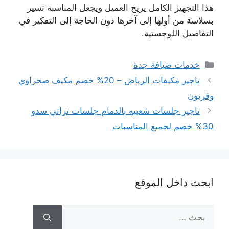
هذا التجهيز الكامل يريح العميل ويجعل المناسبة تسير
بسلاسة من أولها إلى آخرها دون الحاجة إلى التفكير في
التفاصيل اللوجستية.
التصنيفات
خدمات ضيافة جدة
تاجير مكيفات الرياض – 20% خصم مكيف صحراوي
وفريون
تاجير جلسات شعبيه بالدمام جلسات تراثي سدو
30% خصم لجميع المناسبات
ابحث داخل الموقع
البحث
عن: