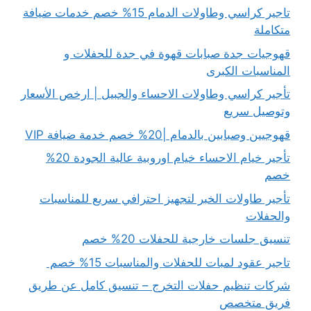
تاجير كراسي وطاولات الدمام 15% خصم خدمات ضيافة
متكاملة
قهوجيات جدة صبابات قهوة في جدة للحفلات و
المناسبات الكبرى
تأجير كراسي وطاولات الاحساء والجبيل | ارخص الأسعار
وتوصيل سريع
قهوجيين وصبابين بالدمام |20% خصم خدمة ضيافة VIP
تأجير خيام الاحساء خيام اوروبية عالية الجودة 20%
خصم
تأجير طاولات الخبر لتجهيز احترافي سريع للمناسبات
والحفلات
تنسيق جلسات خارجية للحفلات 20% خصم
تاجير عقود لمبات للحفلات والمناسبات 15% خصم
شركات تنظيم حفلات التخرج – تنسيق كامل عن طريق
فريق متخصص