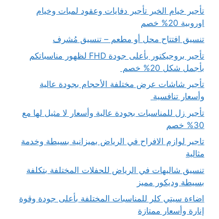
تأجير خيام الخبر تأجير دفايات وعقود لمبات وخيام
اوروبية 20% خصم
تنسيق افتتاح محل أو مطعم – تنسيق مُشرف
تأجير بروجيكتور بأعلى جودة FHD لظهور مناسباتكم
بأجمل شكل 20% خصم
تأجير شاشات عرض مختلفة الأحجام بجودة عالية
وأسعار تنافسية
تأجير زل للمناسبات بجودة عالية وأسعار لا مثيل لها مع
30% خصم
تاجير لوازم الافراح في الرياض بميزانية بسيطة وخدمة
مثالية
تنسيق شاليهات في الرياض للحفلات المختلفة بتكلفة
بسيطة وديكور مميز
اضاءة سيتي كلر للمناسبات المختلفة بأعلى جودة وقوة
إنارة وأسعار ممتازة