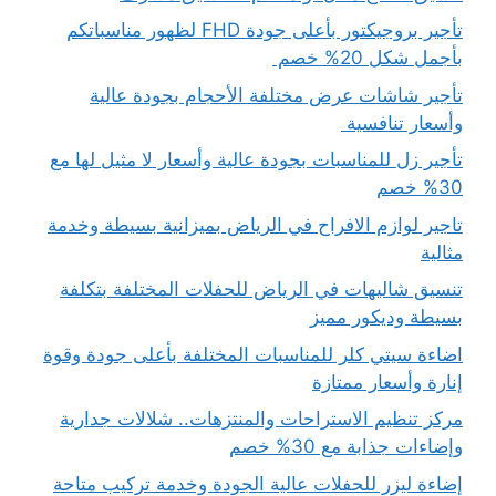
تأجير بروجيكتور بأعلى جودة FHD لظهور مناسباتكم
بأجمل شكل 20% خصم
تأجير شاشات عرض مختلفة الأحجام بجودة عالية
وأسعار تنافسية
تأجير زل للمناسبات بجودة عالية وأسعار لا مثيل لها مع
30% خصم
تاجير لوازم الافراح في الرياض بميزانية بسيطة وخدمة
مثالية
تنسيق شاليهات في الرياض للحفلات المختلفة بتكلفة
بسيطة وديكور مميز
اضاءة سيتي كلر للمناسبات المختلفة بأعلى جودة وقوة
إنارة وأسعار ممتازة
مركز تنظيم الاستراحات والمنتزهات.. شلالات جدارية
وإضاءات جذابة مع 30% خصم
إضاءة ليزر للحفلات عالية الجودة وخدمة تركيب متاحة