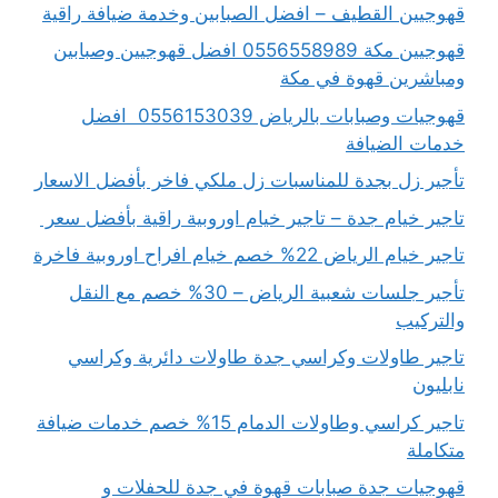
قهوجيين القطيف – افضل الصبابين وخدمة ضيافة راقية
قهوجيين مكة 0556558989 افضل قهوجيين وصبابين
ومباشرين قهوة في مكة
قهوجيات وصبابات بالرياض 0556153039 افضل
خدمات الضيافة
تأجير زل بجدة للمناسبات زل ملكي فاخر بأفضل الاسعار
تاجير خيام جدة – تاجير خيام اوروبية راقية بأفضل سعر
تاجير خيام الرياض 22% خصم خيام افراح اوروبية فاخرة
تأجير جلسات شعبية الرياض – 30% خصم مع النقل
والتركيب
تاجير طاولات وكراسي جدة طاولات دائرية وكراسي
نابليون
تاجير كراسي وطاولات الدمام 15% خصم خدمات ضيافة
متكاملة
قهوجيات جدة صبابات قهوة في جدة للحفلات و