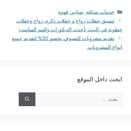
التصنيفات
خدمات ضيافة
,
صبابين قهوة
تنسيق حفلات زواج و حفلات ذكرى زواج وحفلات
خطوبة في البيت بأحدث الديكورات والثيم المناسب
تقديم مشروبات للضيوف بخصم 20% لتقديم جميع
انواع المشروبات
ابحث داخل الموقع
البحث
عن: