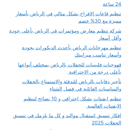
24 ساعة
تنظيم قاعات الافراح بشكل مثالي في الرياض بأسعار
مميزة مع 30% خصم
شركة تنظيم معارض ومؤتمرات في الرياض بأعلى جودة
وأقل أسعار
تنظيم مهرجانات الرياض بأحدث الديكورات بجودة
وأسعار تناسب ميزانيتك
قهوجيات فلبينيات للحفلات بالرياض بمختلف أنواعها
بأعلى درجة من الاحترافية
تأجير دفايات بالرياض للتدفئة والاستمتاع بالحفلات
والمناسبات العائلية في فصل الشتاء
تنظيم ايفنتات بشكل احترافي و 10 نصائح لتنظيم
الايفنتات العالمية
افكار تنسيق استقبال مواليد و كل ما يلزمك في تنسيق
الحفلات 2025