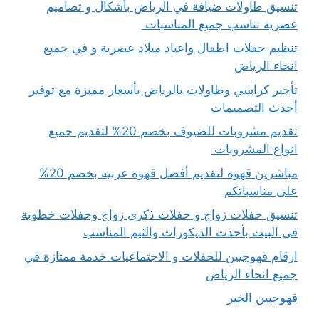
تنسيق طاولات ضيافة في الرياض بأشكال و تصاميم
عصرية تناسب جميع المناسبات
تنظيم حفلات اطفال واعياد ميلاد عصرية و في جميع
انحاء الرياض
تأجير كراسي وطاولات بالرياض بأسعار مميزة مع توفير
أحدث التصميمات
تقديم مشروبات للضيوف بخصم 20% لتقديم جميع
انواع المشروبات
مباشرين قهوة لتقديم أفضل قهوة عربية بخصم 20%
على مناسباتكم
تنسيق حفلات زواج و حفلات ذكرى زواج وحفلات خطوبة
في البيت بأحدث الديكورات والثيم المناسب
ارقام قهوجيين للحفلات و الاجتماعيات خدمة ممتازة في
جميع انحاء الرياض
قهوجيين الخبر