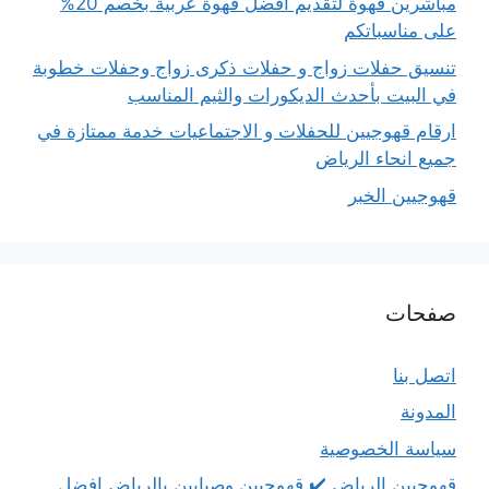
مباشرين قهوة لتقديم أفضل قهوة عربية بخصم 20%
على مناسباتكم
تنسيق حفلات زواج و حفلات ذكرى زواج وحفلات خطوبة
في البيت بأحدث الديكورات والثيم المناسب
ارقام قهوجيين للحفلات و الاجتماعيات خدمة ممتازة في
جميع انحاء الرياض
قهوجيين الخبر
صفحات
اتصل بنا
المدونة
سياسة الخصوصية
قهوجيين الرياض ✔️ قهوجيين وصبابين بالرياض افضل