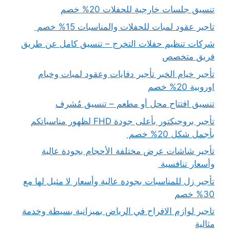
تنسيق جلسات خارجية للحفلات 20% خصم
تاجير عقود لمبات للحفلات والمناسبات 15% خصم
شركات تنظيم حفلات التخرج – تنسيق كامل عن طريق
فريق متخصص
تأجير خيام الخبر تأجير دفايات وعقود لمبات وخيام
اوروبية 20% خصم
تنسيق افتتاح محل أو مطعم – تنسيق مُشرف
تأجير بروجيكتور بأعلى جودة FHD لظهور مناسباتكم
بأجمل شكل 20% خصم
تأجير شاشات عرض مختلفة الأحجام بجودة عالية
وأسعار تنافسية
تأجير زل للمناسبات بجودة عالية وأسعار لا مثيل لها مع
30% خصم
تاجير لوازم الافراح في الرياض بميزانية بسيطة وخدمة
مثالية