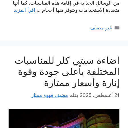
من الوسائل الجذابة في إقامة هذه المناسبات، كما أنها
متعددة الاستخدامات ويتوفر منها أحجام …
اقرأ المزيد
التصنيفات
غير مصنف
اضاءة سيتي كلر للمناسبات
المختلفة بأعلى جودة وقوة
إنارة وأسعار ممتازة
21 أغسطس، 2025
بقلم
مضيف قهوة ممتاز