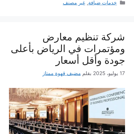
التصنيفات
خدمات ضيافة
,
غير مصنف
شركة تنظيم معارض
ومؤتمرات في الرياض بأعلى
جودة وأقل أسعار
17 يوليو، 2025
بقلم
مضيف قهوة ممتاز