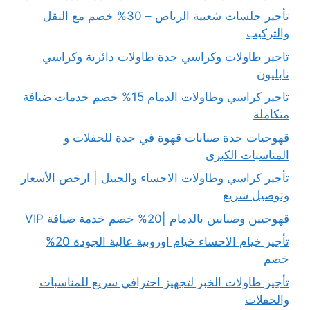
تأجير جلسات شعبية الرياض – 30% خصم مع النقل
والتركيب
تاجير طاولات وكراسي جدة طاولات دائرية وكراسي
نابليون
تاجير كراسي وطاولات الدمام 15% خصم خدمات ضيافة
متكاملة
قهوجيات جدة صبابات قهوة في جدة للحفلات و
المناسبات الكبرى
تأجير كراسي وطاولات الاحساء والجبيل | ارخص الأسعار
وتوصيل سريع
قهوجيين وصبابين بالدمام |20% خصم خدمة ضيافة VIP
تأجير خيام الاحساء خيام اوروبية عالية الجودة 20%
خصم
تأجير طاولات الخبر لتجهيز احترافي سريع للمناسبات
والحفلات