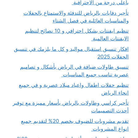
بأعلى درجة من الاحترافية
تأجير دفايات بالرياض للتدفئة والاستمتاع بالحفلات
والمناسبات العائلية في فصل الشتاء
تنظيم ايفنتات بشكل احترافي و 10 نصائح لتنظيم
الايفنتات العالمية
افكار تنسيق استقبال مواليد و كل ما يلزمك في تنسيق
الحفلات 2025
تنسيق طاولات ضيافة في الرياض بأشكال و تصاميم
عصرية تناسب جميع المناسبات
تنظيم حفلات اطفال واعياد ميلاد عصرية و في جميع
انحاء الرياض
تأجير كراسي وطاولات بالرياض بأسعار مميزة مع توفير
أحدث التصميمات
تقديم مشروبات للضيوف بخصم 20% لتقديم جميع
انواع المشروبات